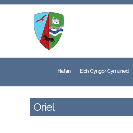
Hafan
Eich Cyngor Cymuned
Oriel